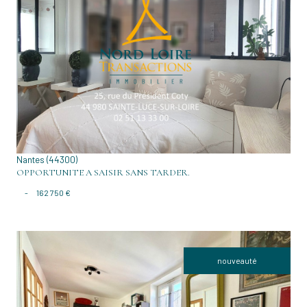
VOIR LE BIEN
Nantes (44300)
OPPORTUNITE A SAISIR SANS TARDER.
-
162 750 €
nouveauté