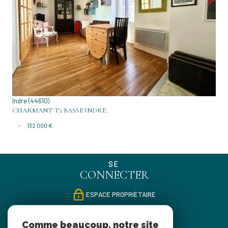
VOIR LE BIEN
Indre (44610)
CHARMANT T2 BASSE INDRE.
-
132 000 €
SE
CONNECTER
ESPACE PROPRIÉTAIRE
NOUS
Comme beaucoup, notre site