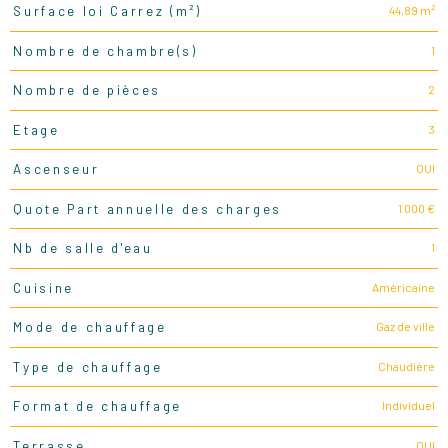
44,89 m²
Surface loi Carrez (m²)
1
Nombre de chambre(s)
2
Nombre de pièces
3
Etage
OUI
Ascenseur
1 000 €
Quote Part annuelle des charges
1
Nb de salle d'eau
Américaine
Cuisine
Gaz de ville
Mode de chauffage
Chaudière
Type de chauffage
Individuel
Format de chauffage
OUI
Terrasse