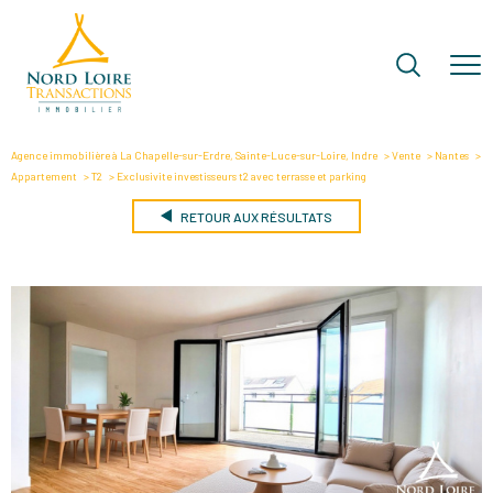
Agence immobilière à La Chapelle-sur-Erdre, Sainte-Luce-sur-Loire, Indre
Vente
Nantes
Appartement
T2
Exclusivite investisseurs t2 avec terrasse et parking
RETOUR AUX RÉSULTATS