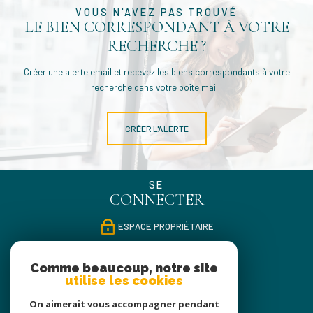
VOUS N'AVEZ PAS TROUVÉ
LE BIEN CORRESPONDANT À VOTRE
RECHERCHE ?
Créer une alerte email et recevez les biens correspondants à votre
recherche dans votre boîte mail !
CRÉER L'ALERTE
SE
CONNECTER
ESPACE PROPRIÉTAIRE
NOUS
Comme beaucoup, notre site
SUIVRE
utilise les cookies
On aimerait vous accompagner pendant