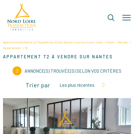
Agence immobilière à La Chapelle-sur-Erdre, Sainte-Luce-sur-Loire, Indre
Vente
Nantes
Appartement
T2
APPARTEMENT T2 À VENDRE SUR NANTES
3
ANNONCE(S) TROUVÉE(S) SELON VOS CRITÈRES
Trier par
Les plus récentes
VOIR LE