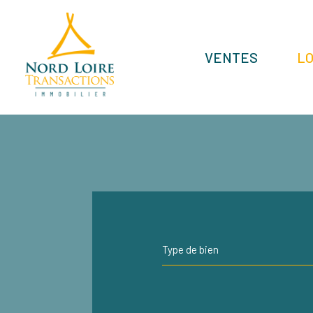
VENTES
L
Type de bien