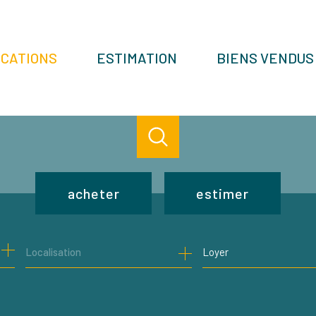
OCATIONS
ESTIMATION
BIENS VENDUS
acheter
estimer
de l'ancien
Loyer
de l'immo pro