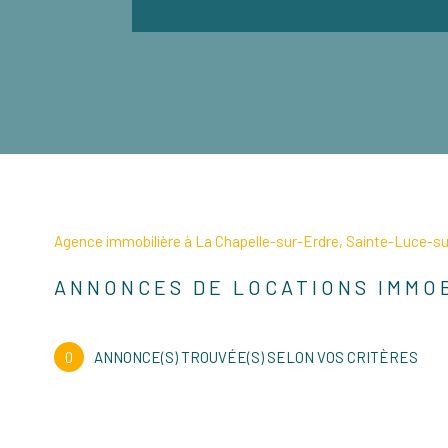
Agence immobilière à La Chapelle-sur-Erdre, Sainte-Luce-sur
ANNONCES DE LOCATIONS IMMO
0
ANNONCE(S) TROUVÉE(S) SELON VOS CRITÈRES