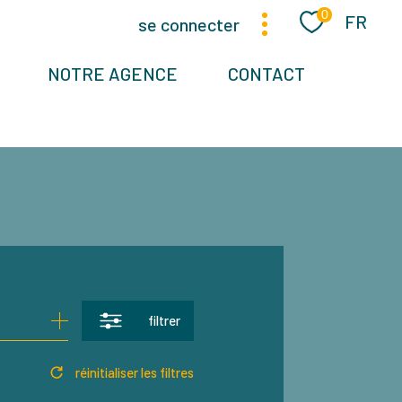
Langue
0
FR
se connecter
NOTRE AGENCE
CONTACT
filtrer
réinitialiser les filtres