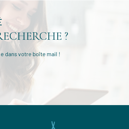
É
RECHERCHE ?
e dans votre boîte mail !
NOUS
ADHÉRONS