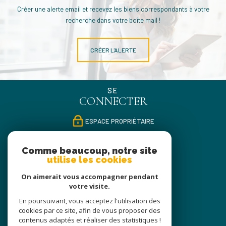
Créer une alerte email et recevez les biens correspondants à votre
recherche dans votre boîte mail !
CRÉER L'ALERTE
SE
CONNECTER
ESPACE PROPRIÉTAIRE
NOUS
Comme beaucoup, notre site
SUIVRE
utilise les cookies
On aimerait vous accompagner pendant
votre visite.
NOUS
En poursuivant, vous acceptez l'utilisation des
ADHÉRONS
cookies par ce site, afin de vous proposer des
contenus adaptés et réaliser des statistiques !