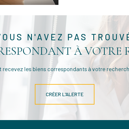
VOUS N'AVEZ PAS TROUV
RRESPONDANT À VOTRE 
t recevez les biens correspondants à votre recherch
CRÉER L'ALERTE