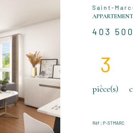
Saint-Marc
APPARTEMENT 
403 50
3
pièce(s)
Réf : P-STMARC