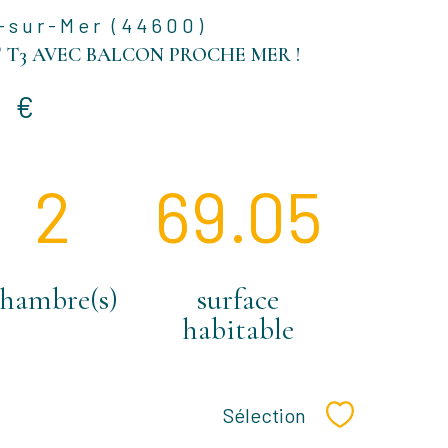
-sur-Mer (44600)
T3 AVEC BALCON PROCHE MER !
0 €
2
69.05
chambre(s)
surface
habitable
Sélection
Sélectionner