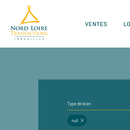
VENTES
L
Type de bien
null