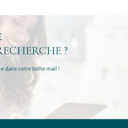
É
RECHERCHE ?
e dans votre boîte mail !