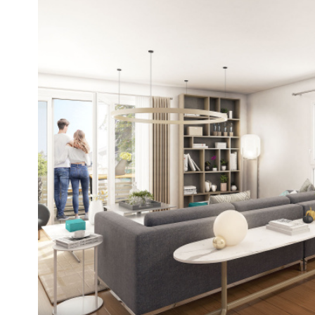
VOIR LE
BIEN