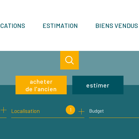
OCATIONS
ESTIMATION
BIENS VENDUS
acheter
estimer
de l'ancien
de l'ancien
1
Localisation
Budget
de l'immo pro