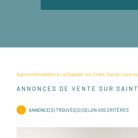
Agence immobilière à La Chapelle-sur-Erdre, Sainte-Luce-sur
ANNONCES DE VENTE SUR SAIN
1
ANNONCE(S) TROUVÉE(S) SELON VOS CRITÈRES