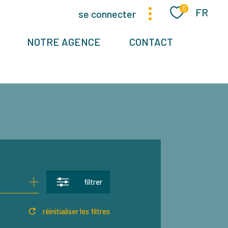
Langue
0
FR
se connecter
NOTRE AGENCE
CONTACT
filtrer
réinitialiser les filtres