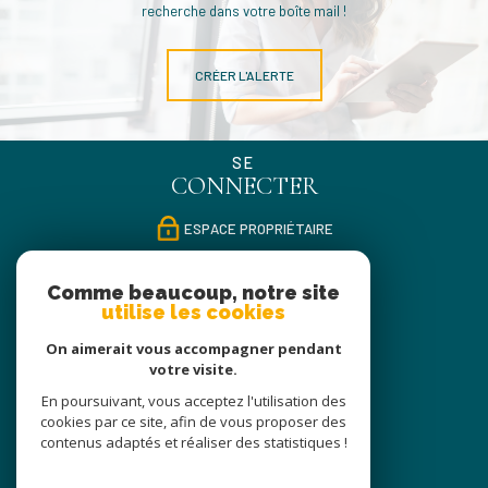
recherche dans votre boîte mail !
CRÉER L'ALERTE
SE
CONNECTER
ESPACE PROPRIÉTAIRE
NOUS
Comme beaucoup, notre site
SUIVRE
utilise les cookies
On aimerait vous accompagner pendant
votre visite.
NOUS
En poursuivant, vous acceptez l'utilisation des
ADHÉRONS
cookies par ce site, afin de vous proposer des
contenus adaptés et réaliser des statistiques !