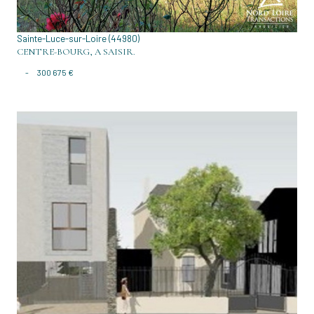
Sainte-Luce-sur-Loire (44980)
CENTRE-BOURG, A SAISIR.
-
300 675 €
VOIR LE BIEN