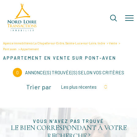
Agence immobilière à La Chapelle-sur-Erdre, Sainte-Luce-sur-Loire, Indre
Vente
Pont aven
Appartement
APPARTEMENT EN VENTE SUR PONT-AVEN
0
ANNONCE(S) TROUVÉE(S) SELON VOS CRITÈRES
Trier par
Les plus récentes
VOUS N'AVEZ PAS TROUVÉ
LE BIEN CORRESPONDANT À VOTRE
RECHERCHE ?