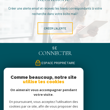
Créer une alerte email et recevez les biens correspondants à votre
recherche dans votre boîte mail !
CRÉER L'ALERTE
SE
CONNECTER
ESPACE PROPRIÉTAIRE
NOUS
Comme beaucoup, notre site
SUIVRE
utilise les cookies
On aimerait vous accompagner pendant
votre visite.
NOUS
En poursuivant, vous acceptez l'utilisation des
ADHÉRONS
cookies par ce site, afin de vous proposer des