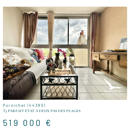
VOIR LE
BIEN
Pornichet (44380)
T3 PARFAIT ÉTAT À DEUX PAS DES PLAGES
519 000 €