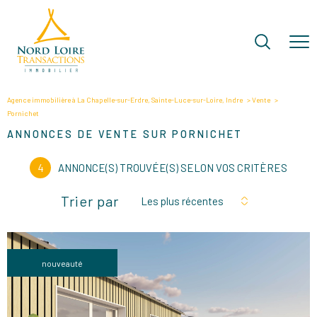
Agence immobilière à La Chapelle-sur-Erdre, Sainte-Luce-sur-Loire, Indre
Vente
Pornichet
ANNONCES DE VENTE SUR PORNICHET
4
ANNONCE(S) TROUVÉE(S) SELON VOS CRITÈRES
Trier par
Les plus récentes
nouveauté