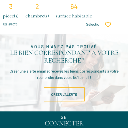
3
2
64
pièce(s)
chambre(s)
surface habitable
Sélection
Réf : P7075
Sélectionne
VOUS N'AVEZ PAS TROUVÉ
LE BIEN CORRESPONDANT À VOTRE
RECHERCHE ?
Créer une alerte email et recevez les biens correspondants à votre
recherche dans votre boîte mail !
CRÉER L'ALERTE
SE
CONNECTER