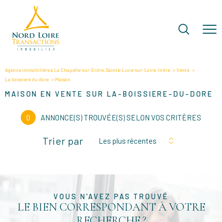
Agence immobilière à La Chapelle-sur-Erdre, Sainte-Luce-sur-Loire, Indre
Vente
La boissiere du dore
Maison
MAISON EN VENTE SUR LA-BOISSIERE-DU-DORE
0
ANNONCE(S) TROUVÉE(S) SELON VOS CRITÈRES
Trier par
Les plus récentes
VOUS N'AVEZ PAS TROUVÉ
LE BIEN CORRESPONDANT À VOTRE
RECHERCHE ?