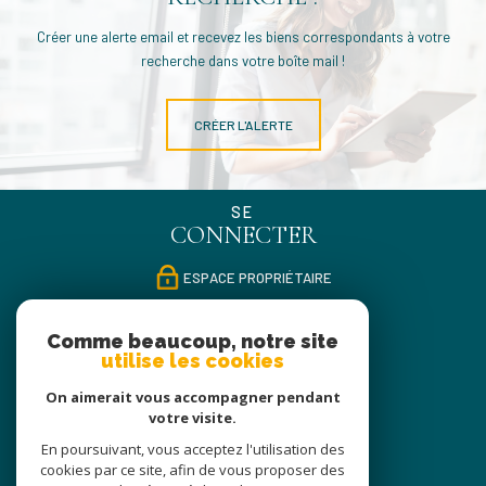
Créer une alerte email et recevez les biens correspondants à votre
recherche dans votre boîte mail !
CRÉER L'ALERTE
SE
CONNECTER
ESPACE PROPRIÉTAIRE
NOUS
Comme beaucoup, notre site
SUIVRE
utilise les cookies
On aimerait vous accompagner pendant
votre visite.
NOUS
En poursuivant, vous acceptez l'utilisation des
ADHÉRONS
cookies par ce site, afin de vous proposer des