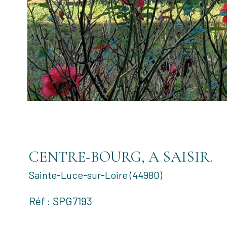
CENTRE-BOURG, A SAISIR.
Sainte-Luce-sur-Loire (44980)
Réf : SPG7193