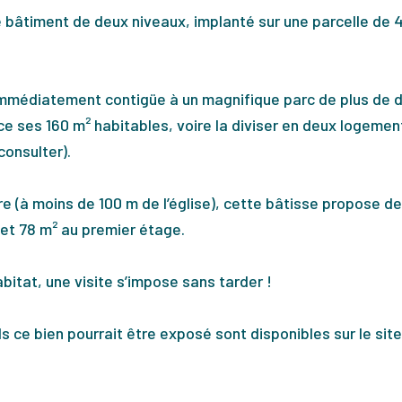
e bâtiment de deux niveaux, implanté sur une parcelle de
mmédiatement contigüe à un magnifique parc de plus de 
 ses 160 m² habitables, voire la diviser en deux logemen
consulter).
e (à moins de 100 m de l’église), cette bâtisse propose d
et 78 m² au premier étage.
abitat, une visite s’impose sans tarder !
s ce bien pourrait être exposé sont disponibles sur le site