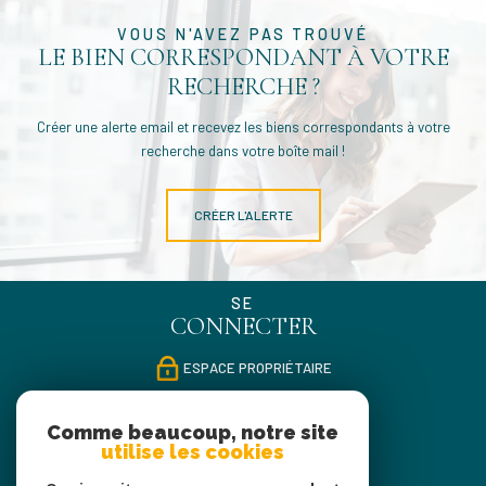
VOUS N'AVEZ PAS TROUVÉ
LE BIEN CORRESPONDANT À VOTRE
RECHERCHE ?
Créer une alerte email et recevez les biens correspondants à votre
recherche dans votre boîte mail !
CRÉER L'ALERTE
SE
CONNECTER
ESPACE PROPRIÉTAIRE
NOUS
Comme beaucoup, notre site
SUIVRE
utilise les cookies