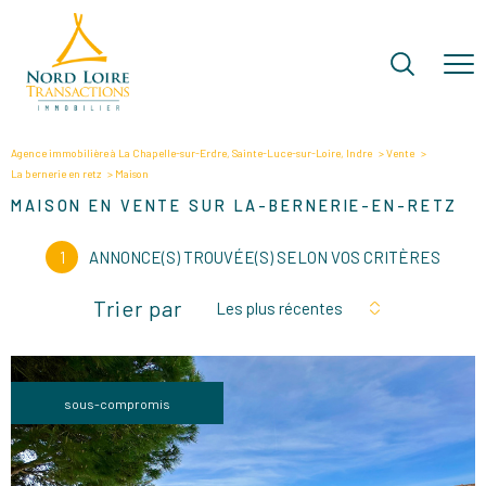
Agence immobilière à La Chapelle-sur-Erdre, Sainte-Luce-sur-Loire, Indre
Vente
La bernerie en retz
Maison
MAISON EN VENTE SUR LA-BERNERIE-EN-RETZ
1
ANNONCE(S) TROUVÉE(S) SELON VOS CRITÈRES
Trier par
Les plus récentes
sous-compromis