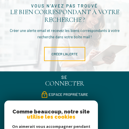
VOUS N'AVEZ PAS TROUVÉ
LE BIEN CORRESPONDANT À VOTRE
RECHERCHE ?
Créer une alerte email et recevez les biens correspondants à votre
recherche dans votre boîte mail !
CRÉER L'ALERTE
SE
CONNECTER
ESPACE PROPRIÉTAIRE
NOUS
Comme beaucoup, notre site
SUIVRE
utilise les cookies
On aimerait vous accompagner pendant