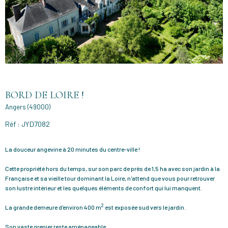
BORD DE LOIRE !
Angers (49000)
Réf : JYD7082
La douceur angevine à 20 minutes du centre-ville !
Cette propriété hors du temps, sur son parc de près de 1,5 ha avec son jardin à la
Française et sa vieille tour dominant la Loire, n'attend que vous pour retrouver
son lustre intérieur et les quelques éléments de confort qui lui manquent.
2
La grande demeure d'environ 400 m
est exposée sud vers le jardin.
Son vaste grenier reste aménageable.