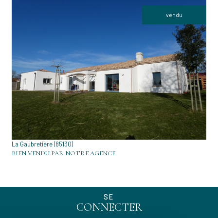
vendu
VOIR LE BIEN
La Gaubretière (85130)
BIEN VENDU PAR NOTRE AGENCE.
SE
CONNECTER