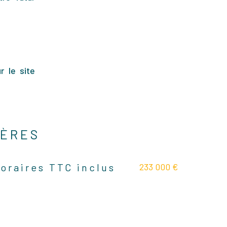
r le site
IÈRES
233 000 €
oraires TTC inclus