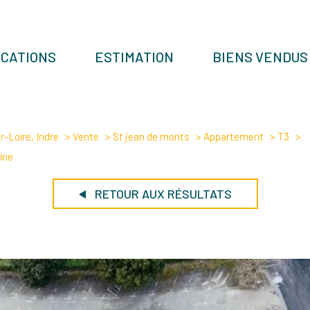
OCATIONS
ESTIMATION
BIENS VENDUS
-Loire, Indre
Vente
St jean de monts
Appartement
T3
ine
RETOUR AUX RÉSULTATS