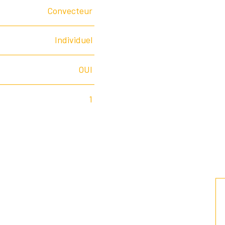
Convecteur
Individuel
OUI
1