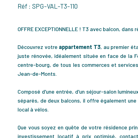
Réf : SPG-VAL-T3-110
OFFRE EXCEPTIONNELLE ! T3 avec balcon, dans ré
Découvrez votre
appartement T3
, au premier ét
juste rénovée, idéalement située en face de la 
centre-bourg, de tous les commerces et services
Jean-de-Monts.
Composé d'une entrée, d'un séjour-salon lumineux 
séparés, de deux balcons, il offre également une 
local à vélos.
Que vous soyez en quête de votre résidence princ
investissement locatif à prix optimisé, contac