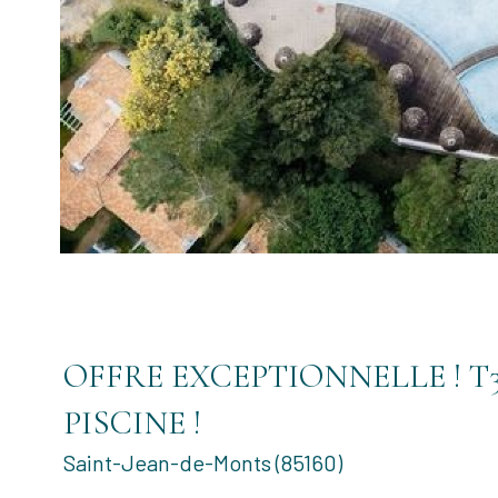
OFFRE EXCEPTIONNELLE ! T3 av
PISCINE !
Saint-Jean-de-Monts (85160)