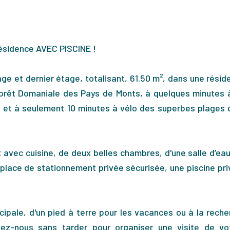
sidence AVEC PISCINE !
age et dernier étage, totalisant, 61.50 m², dans une résid
Forêt Domaniale des Pays de Monts, à quelques minutes 
 et à seulement 10 minutes à vélo des superbes plages 
avec cuisine, de deux belles chambres, d'une salle d’eau
place de stationnement privée sécurisée, une piscine pri
ipale, d'un pied à terre pour les vacances ou à la reche
tez-nous sans tarder pour organiser une visite de vo