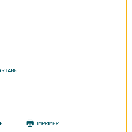
PARTAGE
CE
IMPRIMER