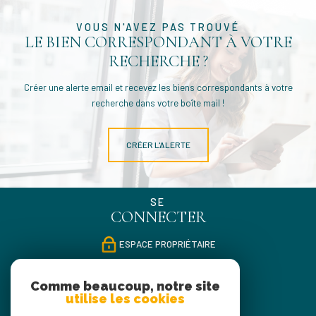
VOUS N'AVEZ PAS TROUVÉ
LE BIEN CORRESPONDANT À VOTRE
RECHERCHE ?
Créer une alerte email et recevez les biens correspondants à votre
recherche dans votre boîte mail !
CRÉER L'ALERTE
SE
CONNECTER
ESPACE PROPRIÉTAIRE
NOUS
Comme beaucoup, notre site
SUIVRE
utilise les cookies