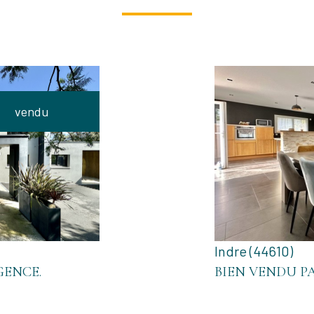
vendu
Indre (44610)
GENCE.
BIEN VENDU P