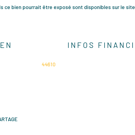
s ce bien pourrait être exposé sont disponibles sur le site
IEN
INFOS FINANC
44610
Caractéristiques
Valeurs
PARTAGE