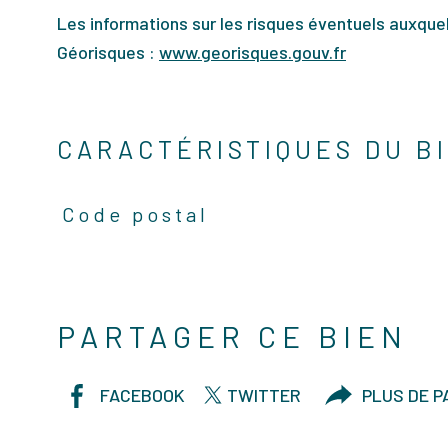
Les informations sur les risques éventuels auxquel
Géorisques :
www.georisques.gouv.fr
CARACTÉRISTIQUES DU B
Code postal
Caractéristiques
Valeurs
PARTAGER CE BIEN
FACEBOOK
TWITTER
PLUS DE 