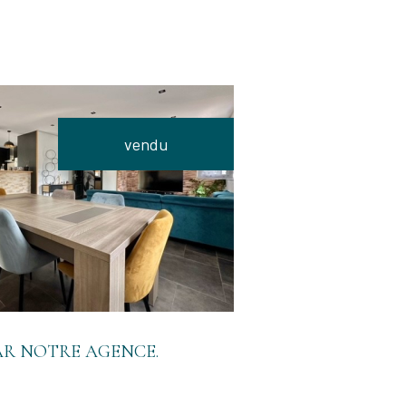
vendu
VOIR LE BIEN
AR NOTRE AGENCE.