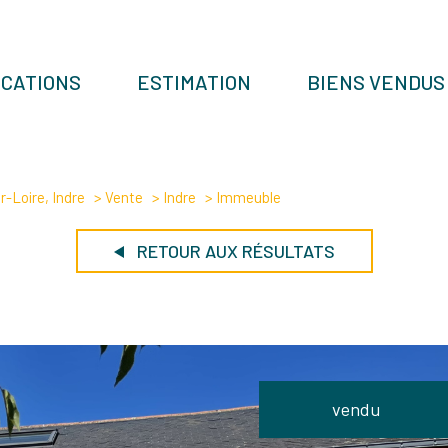
OCATIONS
ESTIMATION
BIENS VENDUS
-Loire, Indre
Vente
Indre
Immeuble
RETOUR AUX RÉSULTATS
vendu