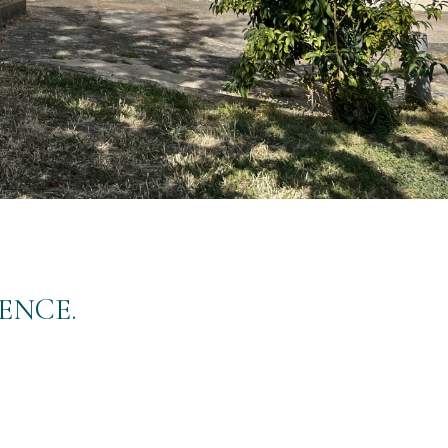
ENCE.