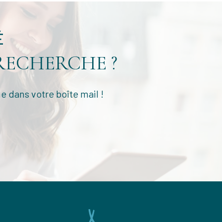
É
RECHERCHE ?
e dans votre boîte mail !
NOUS
ADHÉRONS