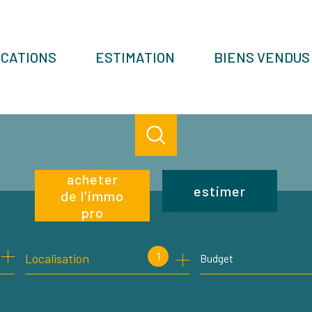
OCATIONS
ESTIMATION
BIENS VENDUS
acheter
estimer
de l'immo
pro
de l'ancien
1
Localisation
Budget
de l'immo pro