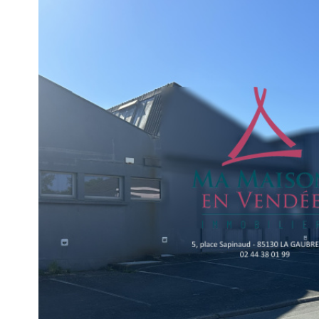
VOIR LE
BIEN