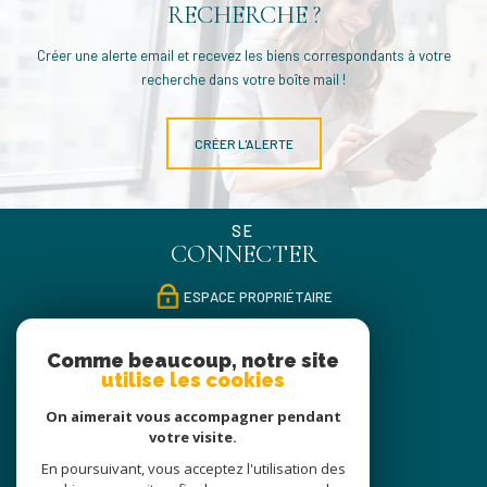
RECHERCHE ?
Créer une alerte email et recevez les biens correspondants à votre
recherche dans votre boîte mail !
CRÉER L'ALERTE
SE
CONNECTER
ESPACE PROPRIÉTAIRE
NOUS
Comme beaucoup, notre site
SUIVRE
utilise les cookies
On aimerait vous accompagner pendant
votre visite.
NOUS
En poursuivant, vous acceptez l'utilisation des