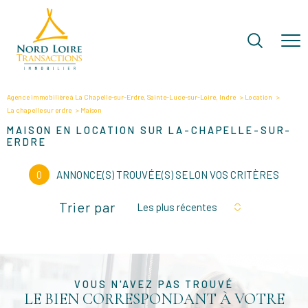
Agence immobilière à La Chapelle-sur-Erdre, Sainte-Luce-sur-Loire, Indre
Location
La chapelle sur erdre
Maison
MAISON EN LOCATION SUR LA-CHAPELLE-SUR-
ERDRE
0
ANNONCE(S) TROUVÉE(S) SELON VOS CRITÈRES
Trier par
Les plus récentes
VOUS N'AVEZ PAS TROUVÉ
LE BIEN CORRESPONDANT À VOTRE